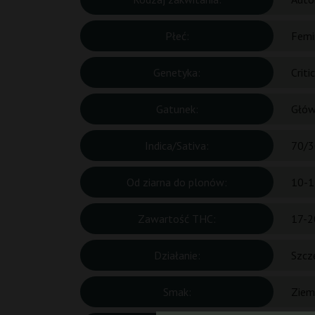
Płeć:
Femi
Genetyka:
Criti
Gatunek:
Głów
Indica/Sativa:
70/3
Od ziarna do plonów:
10-1
Zawartość THC:
17-2
Działanie:
Szcz
Smak:
Ziem