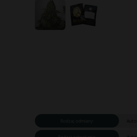
Rodzaj odmiany:
Auto
Rodzaj zakwitania:
Auto