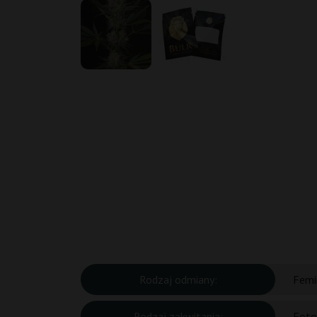
Rodzaj odmiany:
Femi
Rodzaj zakwitania:
Foto