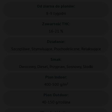
Od ziarna do plonów:
8-9 tygodni
Zawartość THC:
16-21 %
Działanie:
Szczęśliwe, Stymulujące, Psychodeliczne, Relaksujące
Smak:
Owocowy, Diesel, Przypraw, Sosnowy, Słodki
Plon Indoor:
400-500 g/m²
Plon Outdoor:
40-150 g/roślina