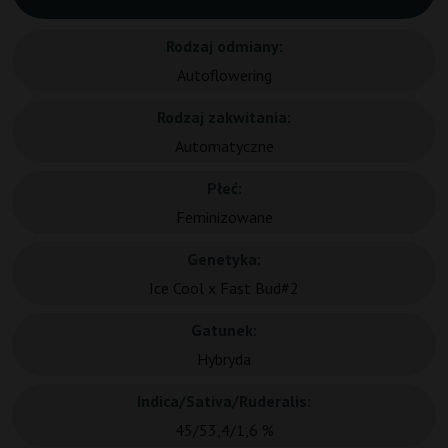
Rodzaj odmiany:
Autoflowering
Rodzaj zakwitania:
Automatyczne
Płeć:
Feminizowane
Genetyka:
Ice Cool x Fast Bud#2
Gatunek:
Hybryda
Indica/Sativa/Ruderalis:
45/53,4/1,6 %