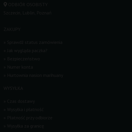
ODBIÓR OSOBISTY
Szczecin, Lublin, Poznań
ZAKUPY
»
Sprawdź status zamówienia
»
Jak wygląda paczka?
»
Bezpieczeństwo
»
Numer konta
»
Hurtownia nasion marihuany
WYSYŁKA
»
Czas dostawy
»
Wysyłka i płatność
»
Płatność przy odbiorze
»
Wysyłka za granicę