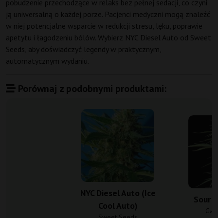
pobudzenie przechodzące w relaks bez pełnej sedacji, co czyni
ją uniwersalną o każdej porze. Pacjenci medyczni mogą znaleźć
w niej potencjalne wsparcie w redukcji stresu, lęku, poprawie
apetytu i łagodzeniu bólów. Wybierz NYC Diesel Auto od Sweet
Seeds, aby doświadczyć legendy w praktycznym,
automatycznym wydaniu.
Porównaj z podobnymi produktami:
NYC Diesel Auto (Ice
Sour D
Cool Auto)
Gan
Sweet Seeds