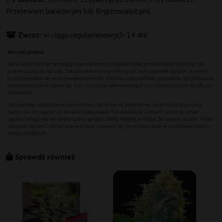
Przelewem bankowym lub Kryptowalutami.
Zwrot:
w ciągu regulaminowych 14 dni.
Sprawdź również
C