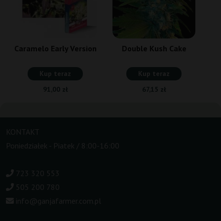
Caramelo Early Version
Double Kush Cake
Kup teraz
Kup teraz
91,00 zł
67,15 zł
KONTAKT
Poniedziałek - Piatek / 8:00-16:00
723 320 553
505 200 780
info@ganjafarmer.com.pl