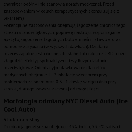
charakter ogólny i nie stanowią porady medycznej. Przed
zastosowaniem w celach terapeutycznych skonsultuj się z
lekarzem.)
Potencjalne zastosowania obejmują łagodzenie chronicznego
stresu i stanów lękowych, poprawę nastroju, wspomaganie
apetytu, łagodzenie łagodnych bólów mięśni i stawów oraz
pomoc w zasypianiu (w wyższych dawkach). Działanie
przeciwzapalne jest obecne, ale słabe. Interakcja z CBD może
złagodzić efekty psychoaktywne i wydłużyć działanie
przeciwlękowe. Orientacyjne dawkowanie dla celów
medycznych obejmuje 1–2 inhalacje wieczorem przy
problemach ze snem oraz 0,5–1 dawkę w ciągu dnia przy
stresie, dlatego zawsze zaczynaj od małej ilości.
Morfologia odmiany NYC Diesel Auto (Ice
Cool Auto)
Struktura rośliny
Dominacja genetyczna obejmuje 45% indica, 53,4% sativa i