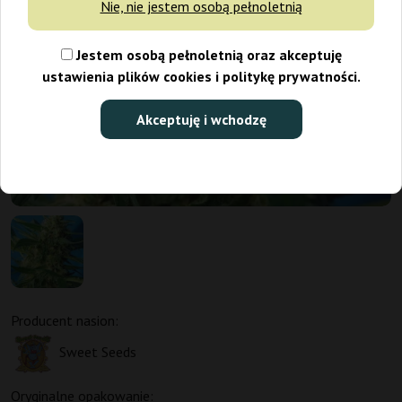
Nie, nie jestem osobą pełnoletnią
Jestem osobą pełnoletnią oraz akceptuję
ustawienia plików cookies i politykę prywatności.
Akceptuję i wchodzę
Promo 3+1, 5+2
Producent nasion:
Sweet Seeds
Oryginalne opakowanie: