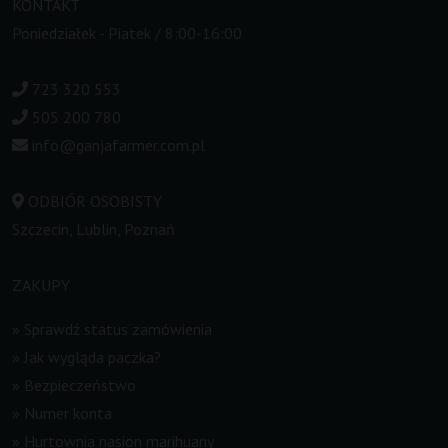
KONTAKT
Poniedziałek - Piatek / 8:00-16:00
723 320 553
505 200 780
info@ganjafarmer.com.pl
ODBIÓR OSOBISTY
Szczecin, Lublin, Poznań
ZAKUPY
»
Sprawdź status zamówienia
»
Jak wygląda paczka?
»
Bezpieczeństwo
»
Numer konta
»
Hurtownia nasion marihuany