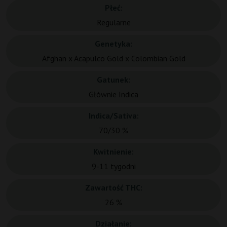
Płeć:
Regularne
Genetyka:
Afghan x Acapulco Gold x Colombian Gold
Gatunek:
Głównie Indica
Indica/Sativa:
70/30 %
Kwitnienie:
9-11 tygodni
Zawartość THC:
26 %
Działanie: