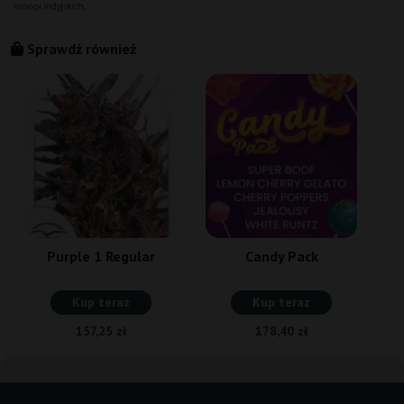
Sprawdź również
Purple 1 Regular
Candy Pack
Kup teraz
Kup teraz
157,25 zł
178,40 zł