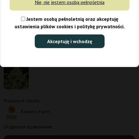
Nie, nie jestem osobą pełnoletnią
Jestem osobą pełnoletnią oraz akceptuję
ustawienia plików cookies i politykę prywatności.
Akceptuję i wchodzę
Promo 1+1
Producent nasion:
Barney's Farm
Oryginalne opakowanie: