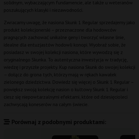
solidnym, wybaczającym fundamencie, ale także u weteranów
poszukujących klasyki i niezawodności.
Zwracamy uwagę, że nasiona Skunk 1 Regular sprzedajemy jako
produkt kolekcjonerski – przeznaczone dla hodowców
pragnących zachować unikalne geny i tworzyć własne linie,
idealne dla entuzjastów hodowli konopi. Wyobraź sobie, że
posiadasz w swojej kolekcji nasiona, które wywodzą się z
oryginalnego Skunka. To autentyczna inwestycja w tradycję,
wiedzę i przyszłe projekty. Kup nasiona Skunk do swojej kolekcji
– dołącz do grona tych, którzy mają w rękach kawałek
zielonego dziedzictwa. Dowiedz się więcej o Skunk 1 Regular –
powiększ swoją kolekcję nasion o kultowy Skunk 1 Regular i
ciesz się niepowtarzalnymi efektami, które od dziesięcioleci
zachwycają koneserów na całym świecie.
Porównaj z podobnymi produktami: