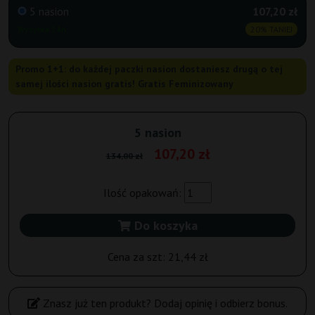
5 nasion
107,20 zł
Wysyłka 24h
20% TANIEJ
Promo 1+1: do każdej paczki nasion dostaniesz drugą o tej
samej ilości nasion gratis! Gratis Feminizowany
5 nasion
107,20 zł
134,00 zł
Ilość opakowań:
Do koszyka
Cena za szt:
21,44 zł
Znasz już ten produkt? Dodaj opinię i odbierz bonus.