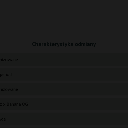
Charakterystyka odmiany
nizowane
period
nizowane
z x Banana OG
yda