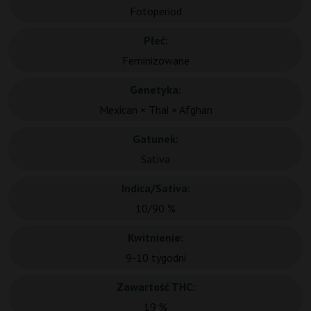
Fotoperiod
Płeć:
Feminizowane
Genetyka:
Mexican × Thai × Afghan
Gatunek:
Sativa
Indica/Sativa:
10/90 %
Kwitnienie:
9-10 tygodni
Zawartość THC:
19 %