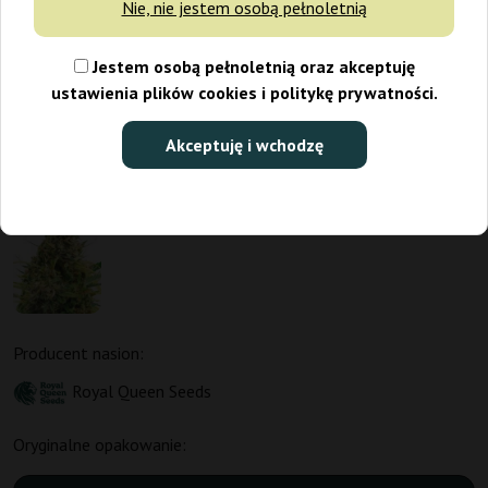
Nie, nie jestem osobą pełnoletnią
Jestem osobą pełnoletnią oraz akceptuję
ustawienia plików cookies i politykę prywatności.
Akceptuję i wchodzę
Producent nasion:
Royal Queen Seeds
Oryginalne opakowanie: