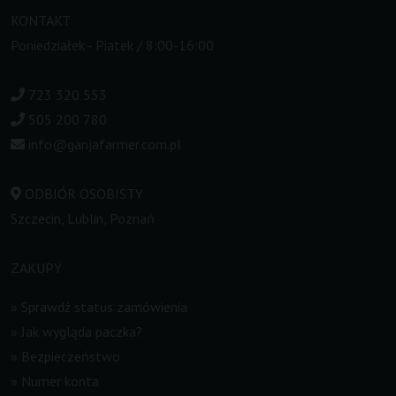
KONTAKT
Poniedziałek - Piatek / 8:00-16:00
723 320 553
505 200 780
info@ganjafarmer.com.pl
ODBIÓR OSOBISTY
Szczecin, Lublin, Poznań
ZAKUPY
»
Sprawdź status zamówienia
»
Jak wygląda paczka?
»
Bezpieczeństwo
»
Numer konta