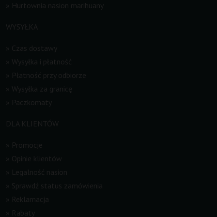
»
Hurtownia nasion marihuany
WYSYŁKA
»
Czas dostawy
»
Wysyłka i płatność
»
Płatność przy odbiorze
»
Wysyłka za granicę
»
Paczkomaty
DLA KLIENTÓW
»
Promocje
»
Opinie klientów
»
Legalność nasion
»
Sprawdź status zamówienia
»
Reklamacja
»
Rabaty