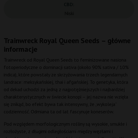
CBD:
Niski
Trainwreck Royal Queen Seeds – główne
informacje
Trainwreck od Royal Queen Seeds to feminizowane nasiona
fotoperiodyczne o dominacji sativa (około 90% sativa / 10%
indica), które powstały ze skrzyżowania trzech legendarnych
landrace: meksykańskiej, thai i afgańskiej. To genetyka, która
od dekad uchodzi za jedną z najpotężniejszych i najbardziej
charakterystycznych w świecie konopi – jej nazwa nie wzięła
się znikąd, bo efekt bywa tak intensywny, że „wykoleja”
codzienność. Odmiana ta od lat fascynuje koneserów.
Pod względem morfologicznym rośliny są wysokie, smukłe i
rozłożyste, z długimi odległościami między węzłami i