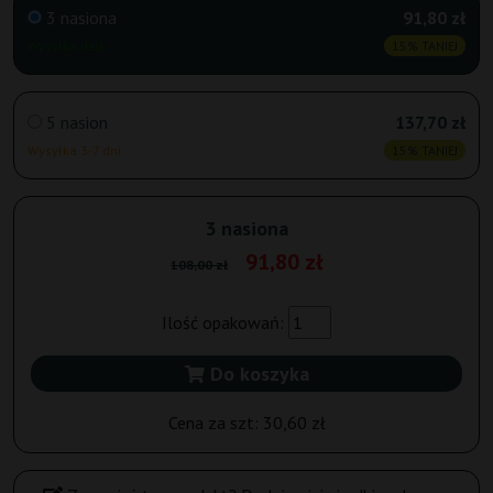
3 nasiona
91,80 zł
Wysyłka dziś
15% TANIEJ
5 nasion
137,70 zł
Wysyłka 3-7 dni
15% TANIEJ
3 nasiona
91,80 zł
108,00 zł
Ilość opakowań:
Do koszyka
Cena za szt:
30,60 zł