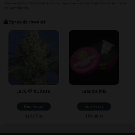
Sprawdź również
Jack 47 XL Auto
Juanita Mix
Kup teraz
Kup teraz
119,85 zł
104,00 zł