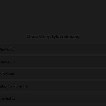
Charakterystyka odmiany
flowering
matyczne
nizowane
dawg x Ruderalis
nie Indica