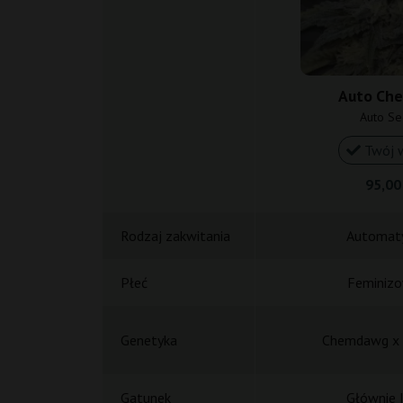
Auto Ch
Auto Se
Twój 
95,00
Rodzaj zakwitania
Automat
Płeć
Feminiz
Genetyka
Chemdawg x 
Gatunek
Głównie I