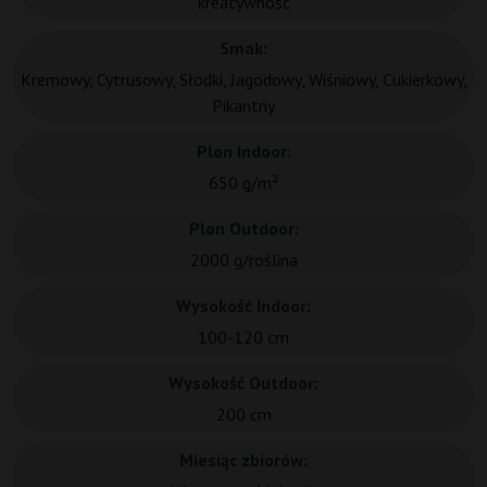
kreatywność
Smak:
Kremowy, Cytrusowy, Słodki, Jagodowy, Wiśniowy, Cukierkowy,
Pikantny
Plon Indoor:
650 g/m²
Plon Outdoor:
2000 g/roślina
Wysokość Indoor:
100-120 cm
Wysokość Outdoor:
200 cm
Miesiąc zbiorów: