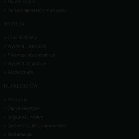
»
Numer konta
»
Hurtownia nasion marihuany
WYSYŁKA
»
Czas dostawy
»
Wysyłka i płatność
»
Płatność przy odbiorze
»
Wysyłka za granicę
»
Paczkomaty
DLA KLIENTÓW
»
Promocje
»
Opinie klientów
»
Legalność nasion
»
Sprawdź status zamówienia
»
Reklamacja