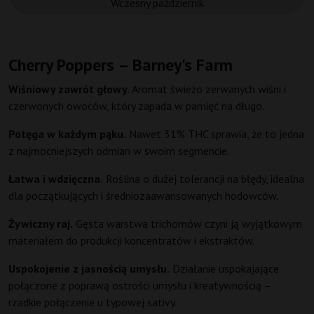
Wczesny październik
Cherry Poppers – Barney's Farm
Wiśniowy zawrót głowy.
Aromat świeżo zerwanych wiśni i
czerwonych owoców, który zapada w pamięć na długo.
Potęga w każdym pąku.
Nawet 31% THC sprawia, że to jedna
z najmocniejszych odmian w swoim segmencie.
Łatwa i wdzięczna.
Roślina o dużej tolerancji na błędy, idealna
dla początkujących i średniozaawansowanych hodowców.
Żywiczny raj.
Gęsta warstwa trichomów czyni ją wyjątkowym
materiałem do produkcji koncentratów i ekstraktów.
Uspokojenie z jasnością umysłu.
Działanie uspokajające
połączone z poprawą ostrości umysłu i kreatywnością –
rzadkie połączenie u typowej sativy.