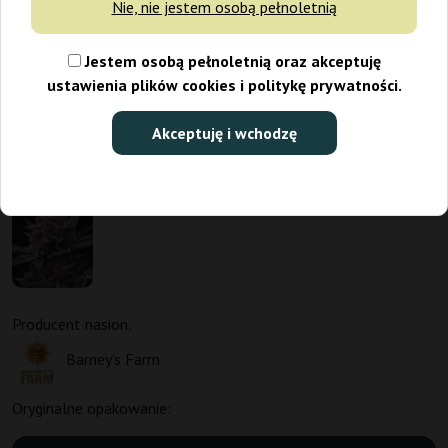
Nie, nie jestem osobą pełnoletnią
Jestem osobą pełnoletnią oraz akceptuję
ustawienia plików cookies i politykę prywatności.
Akceptuję i wchodzę
Promo 1+1
Producent nasion:
Barney's Farm
Oryginalne opakowanie: