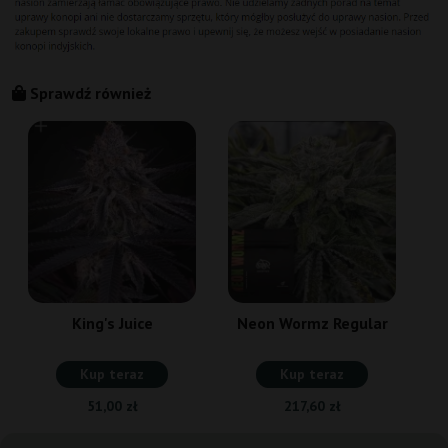
Sprawdź również
King's Juice
Neon Wormz Regular
Kup teraz
Kup teraz
51,00 zł
217,60 zł