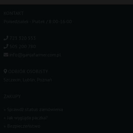
KONTAKT
Poniedziałek - Piatek / 8:00-16:00
723 320 553
505 200 780
info@ganjafarmer.com.pl
ODBIÓR OSOBISTY
Szczecin, Lublin, Poznań
ZAKUPY
»
Sprawdź status zamówienia
»
Jak wygląda paczka?
»
Bezpieczeństwo