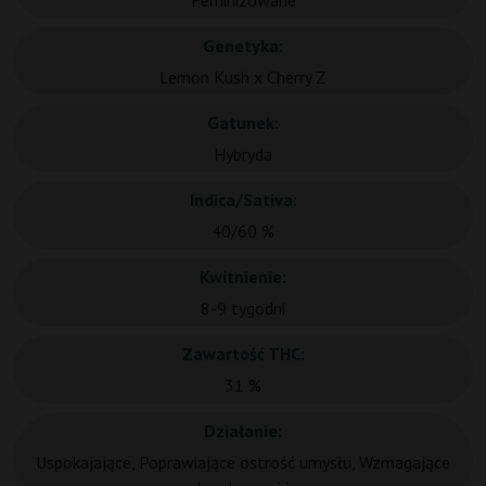
Feminizowane
Genetyka:
Lemon Kush x Cherry Z
Gatunek:
Hybryda
Indica/Sativa:
40/60 %
Kwitnienie:
8-9 tygodni
Zawartość THC:
31 %
Działanie:
Uspokajające, Poprawiające ostrość umysłu, Wzmagające