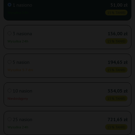
1 nasiono
51,00 zł
Wysyłka 24h
15% TANIEJ
3 nasiona
136,00 zł
Wysyłka 24h
15% TANIEJ
5 nasion
194,65 zł
Wysyłka 3-7 dni
15% TANIEJ
10 nasion
334,05 zł
Niedostępny
15% TANIEJ
25 nasion
721,65 zł
Wysyłka 24h
15% TANIEJ