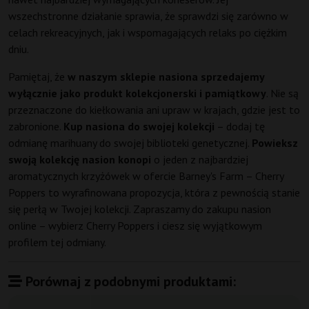
wszechstronne działanie sprawia, że sprawdzi się zarówno w
celach rekreacyjnych, jak i wspomagających relaks po ciężkim
dniu.
Pamiętaj, że
w naszym sklepie nasiona sprzedajemy
wyłącznie jako produkt kolekcjonerski i pamiątkowy
. Nie są
przeznaczone do kiełkowania ani upraw w krajach, gdzie jest to
zabronione.
Kup nasiona do swojej kolekcji
– dodaj tę
odmianę marihuany do swojej biblioteki genetycznej.
Powieksz
swoją kolekcję nasion konopi
o jeden z najbardziej
aromatycznych krzyżówek w ofercie Barney's Farm – Cherry
Poppers to wyrafinowana propozycja, która z pewnością stanie
się perłą w Twojej kolekcji. Zapraszamy do zakupu nasion
online – wybierz Cherry Poppers i ciesz się wyjątkowym
profilem tej odmiany.
Porównaj z podobnymi produktami: