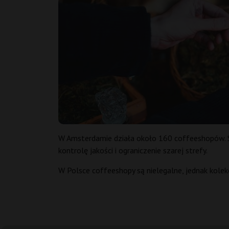
W Amsterdamie działa około 160 coffeeshopów. Są
kontrolę jakości i ograniczenie szarej strefy.
W Polsce coffeeshopy są nielegalne, jednak kolek