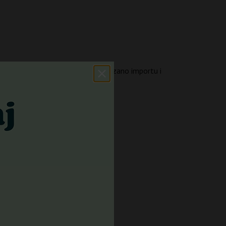
obecnego modelu. W 1928 roku zakazano importu i