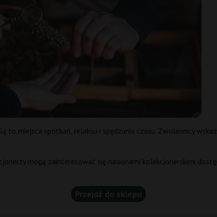
 to miejsca spotkań, relaksu i spędzania czasu. Zwolennicy wskaz
cjonerzy mogą zainteresować się nasionami kolekcjonerskimi dostę
Przejdź do sklepu