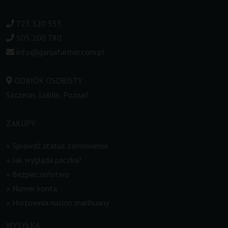
723 320 553
505 200 780
info@ganjafarmer.com.pl
ODBIÓR OSOBISTY
Szczecin, Lublin, Poznań
ZAKUPY
»
Sprawdź status zamówienia
»
Jak wygląda paczka?
»
Bezpieczeństwo
»
Numer konta
»
Hurtownia nasion marihuany
WYSYŁKA