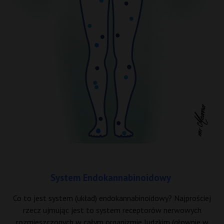
System
Endokannabinoidowy
Co to jest system (układ)
endokannabinoidowy
? Najprościej
rzecz ujmując jest to system receptorów nerwowych
rozmieszczonych w całym organizmie ludzkim (głownie w