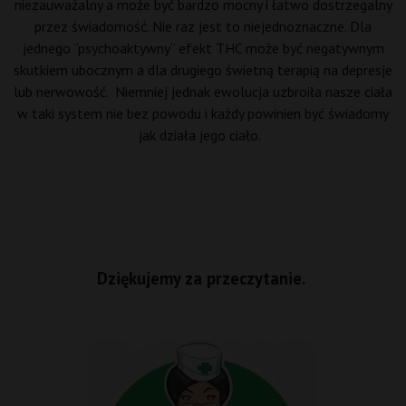
niezauważalny a może być bardzo mocny i łatwo dostrzegalny
przez świadomość. Nie raz jest to niejednoznaczne. Dla
jednego “psychoaktywny” efekt THC może być negatywnym
skutkiem ubocznym a dla drugiego świetną terapią na depresje
lub nerwowość. Niemniej jednak ewolucja uzbroiła nasze ciała
w taki system nie bez powodu i każdy powinien być świadomy
jak działa jego ciało.
Dziękujemy za przeczytanie.