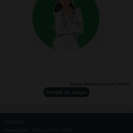
Autor:
Redakcja Ganja Farmer
Przejdź do sklepu
KONTAKT
Poniedziałek - Piatek / 8:00-16:00