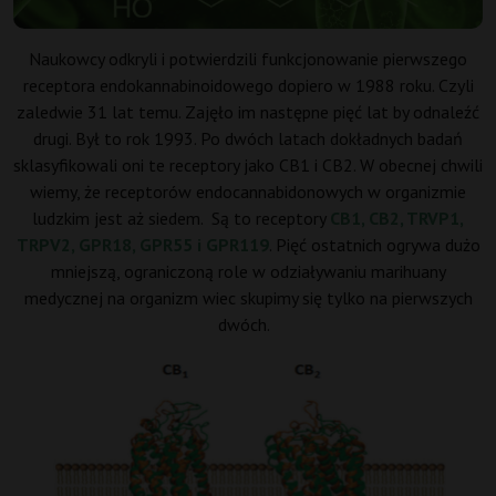
Naukowcy odkryli i potwierdzili funkcjonowanie pierwszego
receptora
endokannabinoidowego
dopiero w 1988 roku. Czyli
zaledwie 31 lat temu. Zajęło im następne pięć lat by odnaleźć
drugi. Był to rok 1993. Po dwóch latach dokładnych badań
sklasyfikowali oni te receptory jako CB1 i CB2. W obecnej chwili
wiemy, że receptorów
endocannabidonowych
w organizmie
ludzkim jest aż siedem. Są to receptory
CB1, CB2, TRVP1,
TRPV2, GPR18, GPR55 i GPR119
. Pięć ostatnich ogrywa dużo
mniejszą, ograniczoną role w odziaływaniu marihuany
medycznej na organizm wiec skupimy się tylko na pierwszych
dwóch.